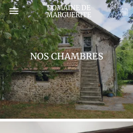
DOMAINE DE
MARGUERITE
NOS CHAMBRES