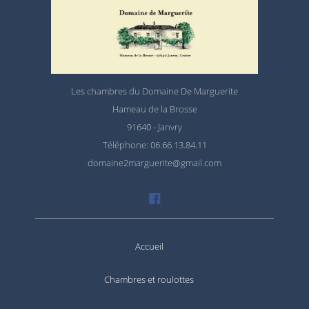
Les chambres du Domaine De Marguerite
Hameau de la Brosse
91640 - Janvry
Téléphone: 06.66.13.84.11
domaine2marguerite@gmail.com
Accueil
Chambres et roulottes