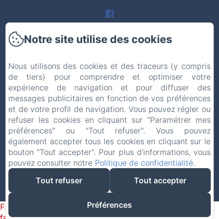
Notre site utilise des cookies
Accueil
Nous utilisons des cookies et des traceurs (y compris
Chambres et roulottes
de tiers) pour comprendre et optimiser votre
expérience de navigation et pour diffuser des
Cave à vin et restaurant
messages publicitaires en fonction de vos préférences
et de votre profil de navigation. Vous pouvez régler ou
Evénements et réceptions
refuser les cookies en cliquant sur "Paramétrer mes
préférences" ou "Tout refuser". Vous pouvez
également accepter tous les cookies en cliquant sur le
Visitez la région
bouton "Tout accepter". Pour plus d'informations, vous
pouvez consulter notre
Politique de confidentialité
.
Contact et accès
Tout refuser
Tout accepter
Créé par Amenitiz
Préférences
Failed to load BookingEngine/index: Loading chunk 1322
failed. (missing: